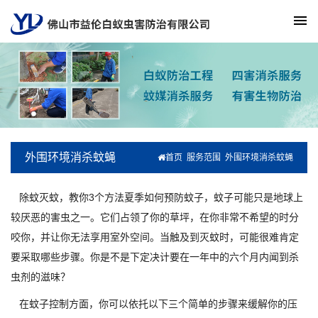
外围环境消杀蚊蝇
首页
服务范围
外围环境消杀蚊蝇
除蚊灭蚊，教你3个方法夏季如何预防蚊子，蚊子可能只是地球上
较厌恶的害虫之一。它们占领了你的草坪，在你非常不希望的时分
咬你，并让你无法享用室外空间。当触及到灭蚊时，可能很难肯定
要采取哪些步骤。你是不是下定决计要在一年中的六个月内闻到杀
虫剂的滋味？
在蚊子控制方面，你可以依托以下三个简单的步骤来缓解你的压