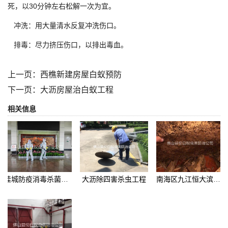
死，以30分钟左右松解一次为宜。
冲洗：用大量清水反复冲洗伤口。
排毒：尽力挤压伤口，以排出毒血。
上一页：
西樵新建房屋白蚁预防
下一页：
大沥房屋治白蚁工程
相关信息
桂城防疫消毒杀菌工程
大沥除四害杀虫工程
南海区九江恒大滨江御府挖出白蚁巢